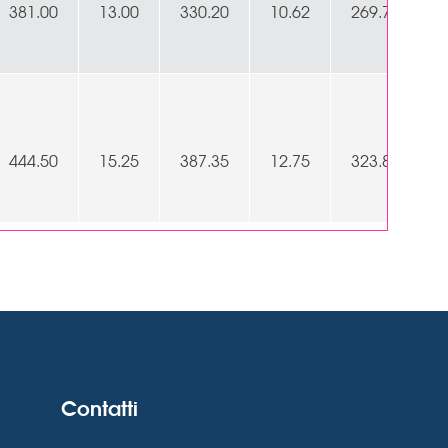
381.00
13.00
330.20
10.62
269.70
444.50
15.25
387.35
12.75
323.85
Contatti