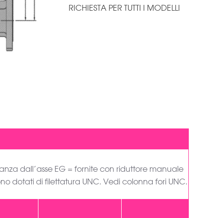
RICHIESTA PER TUTTI I MODELLI
stanza dall’asse EG = fornite con riduttore manuale
ono dotati di filettatura UNC. Vedi colonna fori UNC.