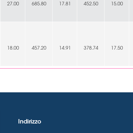
27.00
685.80
17.81
452.50
15.00
18.00
457.20
14.91
378.74
17.50
Indirizzo