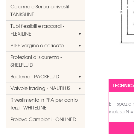
Colonne e Serbatoi rivestiti -
TANKSLINE
Tubi flessibili e raccordi -
FLEXILINE
PTFE vergine e caricato
Protezioni di sicurezza -
SHELFLUID
Baderne - PACKFLUID
Valvole trading - NAUTILUS
Rivestimento in PFA per conto
E = spazio 
terzi - WHITELINE
incluso N =
Preleva Campioni - ONLINED