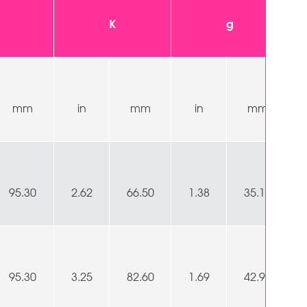
K
g
mm
in
mm
in
mm
95.30
2.62
66.50
1.38
35.10
95.30
3.25
82.60
1.69
42.90