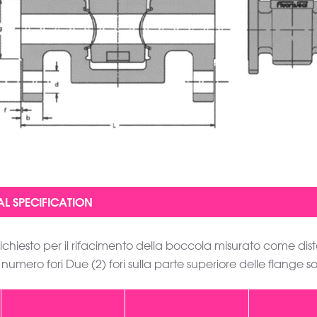
richiesto per il rifacimento della boccola misurato come di
 numero fori Due (2) fori sulla parte superiore delle flange s