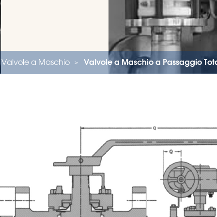
Valvole a Maschio
Valvole a Maschio a Passaggio Tota