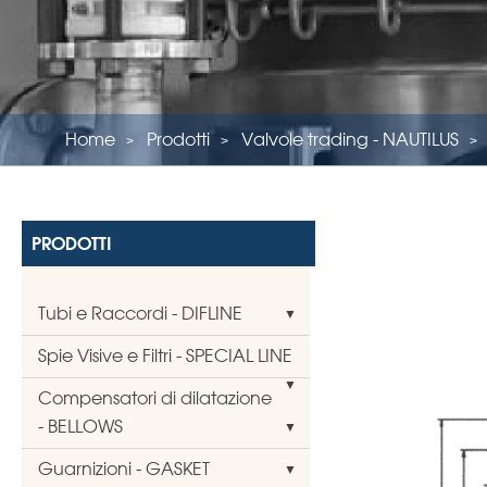
Home
Prodotti
Valvole trading - NAUTILUS
PRODOTTI
Tubi e Raccordi - DIFLINE
Spie Visive e Filtri - SPECIAL LINE
Compensatori di dilatazione
- BELLOWS
Guarnizioni - GASKET