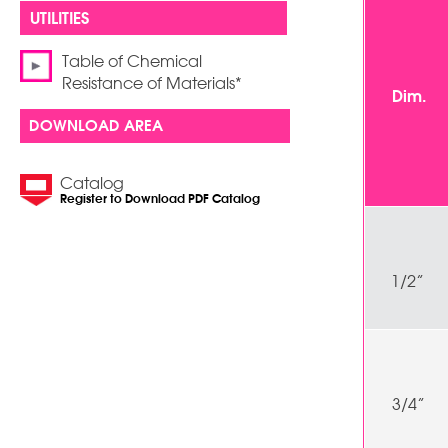
Table of Chemical
Resistance of Materials*
Dim.
DOWNLOAD AREA
Catalog
Register to Download PDF Catalog
1/2”
3/4”