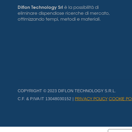
Diflon Technology Srl
è la possibilità di
eliminare dispendiose ricerche di mercato,
ottimizzando tempi, metodi e materiali.
COPYRIGHT © 2023 DIFLON TECHNOLOGY S.R.L.
PRIVACY POLICY
COOKIE PO
C.F. & P.IVA IT 13048030152 |