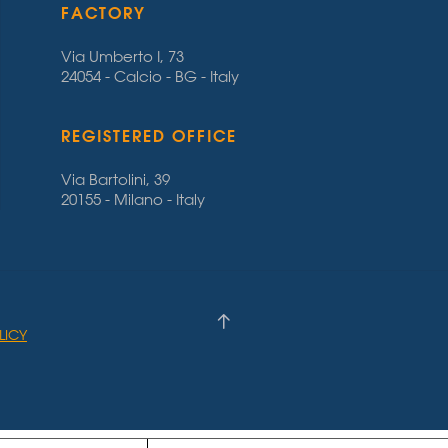
FACTORY
Via Umberto I, 73
24054 - Calcio - BG - Italy
REGISTERED OFFICE
Via Bartolini, 39
20155 - Milano - Italy
LICY