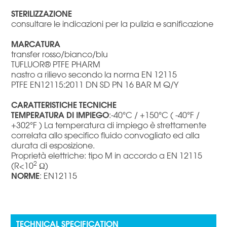
STERILIZZAZIONE
consultare le indicazioni per la pulizia e sanificazione
MARCATURA
transfer rosso/bianco/blu
TUFLUOR® PTFE PHARM
nastro a rilievo secondo la norma EN 12115
PTFE EN12115:2011 DN SD PN 16 BAR M Q/Y
CARATTERISTICHE TECNICHE
TEMPERATURA DI IMPIEGO
:-40°C / +150°C ( -40°F /
+302°F ) La temperatura di impiego è strettamente
correlata allo specifico fluido convogliato ed alla
durata di esposizione.
Proprietà elettriche: tipo M in accordo a EN 12115
2
(R<10
Ω)
NORME
: EN12115