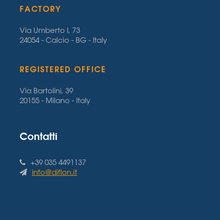
FACTORY
Via Umberto I, 73
24054 - Calcio - BG - Italy
REGISTERED OFFICE
Via Bartolini, 39
20155 - Milano - Italy
Contatti
+39 035 4491137
info@diflon.it