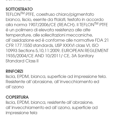
SOTTOSTRATO
TM
TEFLON
PTFE, coestruso chiaro/pigmentato
bianco, liscio, esente da ftalati, testato in accordo
TM
alla norma 1907/2006/CE (REACH). Il TEFLON
PTFE
è un polimero di elevata resistenza alle alte
temperature, alle sollecitazioni meccaniche,
all’ossidazione ed è conforme alle normative FDA 21
CFR 177.1550 standards, USP XXXVI class VI, ISO
10993 Sections 5,10,11:2009, EUROPEAN REGLEMENT
1935/2004/CE AND 10/2011/ CE, 3A Sanitary
Standard Class II
RINFORZI
liscia, EPDM, bianca, superficie ad impressione tela.
Resistente all’abrasione, all’invecchiamento ed
all’ozono
COPERTURA
liscia, EPDM, bianca, resistente all’abrasione,
all’invecchiamento ed all’ozono, superficie ad
impressione tela