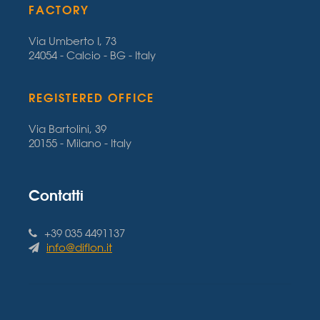
FACTORY
Via Umberto I, 73
24054 - Calcio - BG - Italy
REGISTERED OFFICE
Via Bartolini, 39
20155 - Milano - Italy
Contatti
+39 035 4491137
info@diflon.it