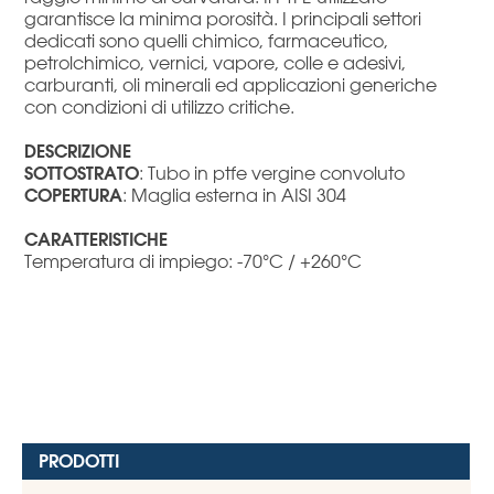
garantisce la minima porosità. I principali settori
dedicati sono quelli chimico, farmaceutico,
petrolchimico, vernici, vapore, colle e adesivi,
carburanti, oli minerali ed applicazioni generiche
con condizioni di utilizzo critiche.
DESCRIZIONE
SOTTOSTRATO
: Tubo in ptfe vergine convoluto
COPERTURA
: Maglia esterna in AISI 304
CARATTERISTICHE
Temperatura di impiego: -70°C / +260°C
PRODOTTI