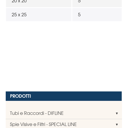
20 x 20
5
25 x 25
5
PRODOTTI
Tubi e Raccordi - DIFLINE
Spie Visive e Filtri - SPECIAL LINE