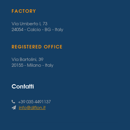
FACTORY
Via Umberto I, 73
24054 - Calcio - BG - Italy
REGISTERED OFFICE
Via Bartolini, 39
20155 - Milano - Italy
Contatti
+39 035 4491137
info@diflon.it