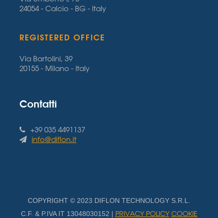
24054 - Calcio - BG - Italy
REGISTERED OFFICE
Via Bartolini, 39
20155 - Milano - Italy
Contatti
+39 035 4491137
info@diflon.it
COPYRIGHT © 2023 DIFLON TECHNOLOGY S.R.L.
PRIVACY POLICY
COOKIE
C.F. & P.IVA IT 13048030152 |