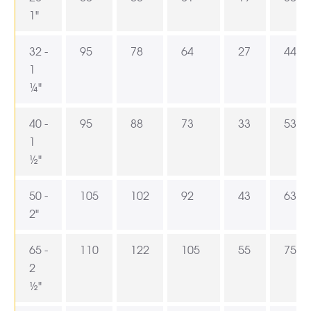
1"
32 -
95
78
64
27
44,5
1
¼"
40 -
95
88
73
33
53
1
½"
50 -
105
102
92
43
63
2"
65 -
110
122
105
55
75,5
2
½"