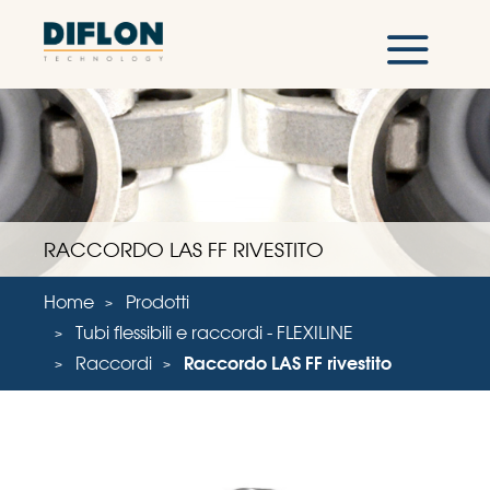
RACCORDO LAS FF RIVESTITO
Home
Prodotti
Tubi flessibili e raccordi - FLEXILINE
Raccordi
Raccordo LAS FF rivestito