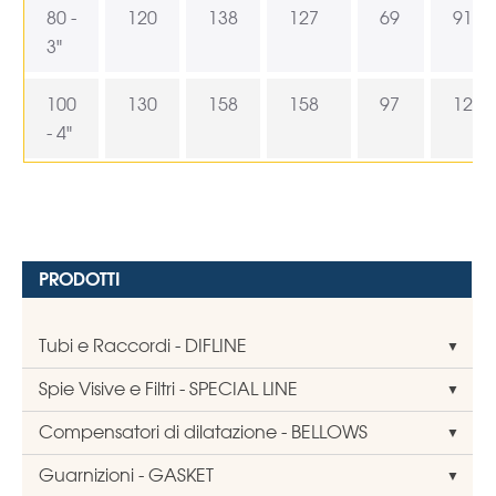
80 -
120
138
127
69
91
3"
100
130
158
158
97
120
- 4"
PRODOTTI
Tubi e Raccordi - DIFLINE
Spie Visive e Filtri - SPECIAL LINE
Compensatori di dilatazione - BELLOWS
Guarnizioni - GASKET