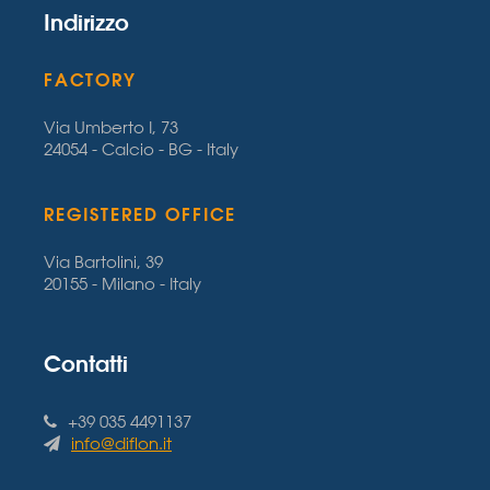
Indirizzo
FACTORY
Via Umberto I, 73
24054 - Calcio - BG - Italy
REGISTERED OFFICE
Via Bartolini, 39
20155 - Milano - Italy
Contatti
+39 035 4491137
info@diflon.it