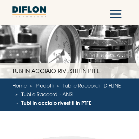
TUBI IN ACCIAIO RIVESTITI IN PTFE
Home
Prodotti
Tubi e Raccordi - DIFLINE
Tubi e Raccordi - ANSI
Tubi in acciaio rivestiti in PTFE