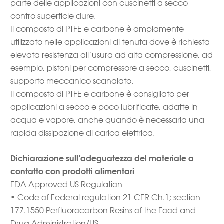
parte delle applicazioni con cuscinetti a secco
contro superficie dure.
Il composto di PTFE e carbone è ampiamente
utilizzato nelle applicazioni di tenuta dove è richiesta
elevata resistenza all’usura ad alta compressione, ad
esempio, pistoni per compressore a secco, cuscinetti,
supporto meccanico scanalato.
Il composto di PTFE e carbone è consigliato per
applicazioni a secco e poco lubrificate, adatte in
acqua e vapore, anche quando è necessaria una
rapida dissipazione di carica elettrica.
Dichiarazione sull’adeguatezza del materiale a
contatto con prodotti alimentari
FDA Approved US Regulation
• Code of Federal regulation 21 CFR Ch.1; section
177.1550 Perfluorocarbon Resins of the Food and
Drug Administration/US.