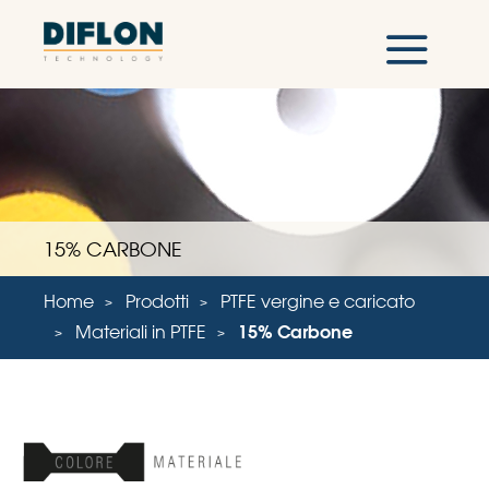
15% CARBONE
Home
Prodotti
PTFE vergine e caricato
Materiali in PTFE
15% Carbone