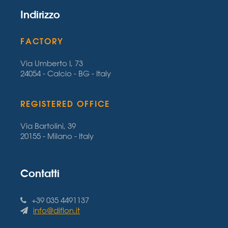
Indirizzo
FACTORY
Via Umberto I, 73
24054 - Calcio - BG - Italy
REGISTERED OFFICE
Via Bartolini, 39
20155 - Milano - Italy
Contatti
+39 035 4491137
info@diflon.it