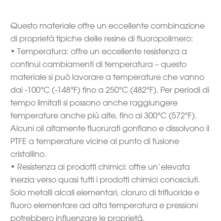
Questo materiale offre un eccellente combinazione
di proprietà tipiche delle resine di fluoropolimero:
• Temperatura: offre un eccellente resistenza a
continui cambiamenti di temperatura – questo
materiale si può lavorare a temperature che vanno
dai -100°C (-148°F) fino a 250°C (482°F). Per periodi di
tempo limitati si possono anche raggiungere
temperature anche più alte, fino ai 300°C (572°F).
Alcuni oli altamente fluorurati gonfiano e dissolvono il
PTFE a temperature vicine al punto di fusione
cristallino.
• Resistenza ai prodotti chimici: offre un’elevata
inerzia verso quasi tutti i prodotti chimici conosciuti.
Solo metalli alcali elementari, cloruro di trifluoride e
fluoro elementare ad alta temperatura e pressioni
potrebbero influenzare le proprietà.