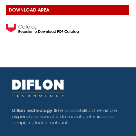
DOWNLOAD AREA
Catalog
Register to Download PDF Catalog
Diflon Technology Srl
è la possibilità di eliminare
dispendiose ricerche di mercato, ottimizzando
tempi, metodi e materiali.