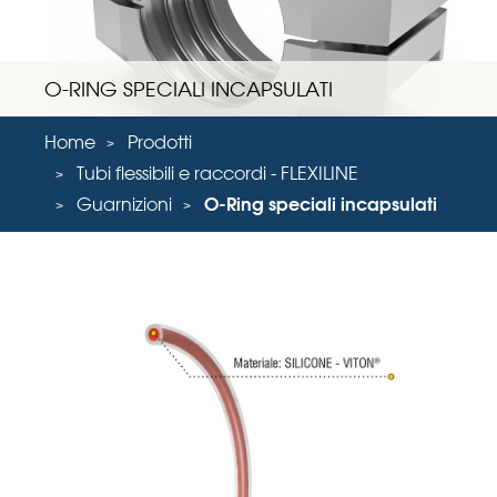
O-RING SPECIALI INCAPSULATI
Home
Prodotti
Tubi flessibili e raccordi - FLEXILINE
Guarnizioni
O-Ring speciali incapsulati