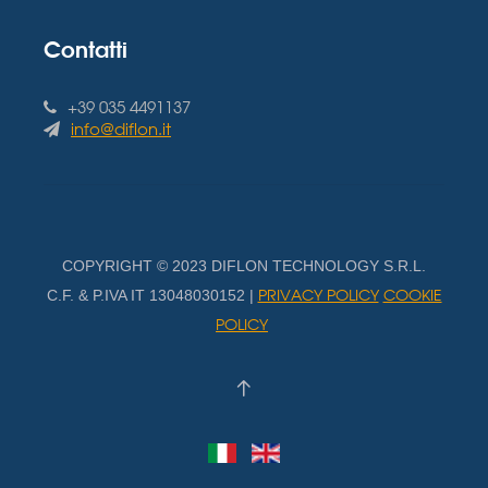
Contatti
+39 035 4491137
info@diflon.it
COPYRIGHT © 2023 DIFLON TECHNOLOGY S.R.L.
PRIVACY POLICY
COOKIE
C.F. & P.IVA IT 13048030152 |
POLICY