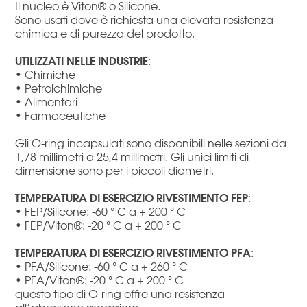
Il nucleo è Viton® o Silicone.
Sono usati dove è richiesta una elevata resistenza
chimica e di purezza del prodotto.
UTILIZZATI NELLE INDUSTRIE
:
• Chimiche
• Petrolchimiche
• Alimentari
• Farmaceutiche
Gli O-ring incapsulati sono disponibili nelle sezioni da
1,78 millimetri a 25,4 millimetri. Gli unici limiti di
dimensione sono per i piccoli diametri.
TEMPERATURA DI ESERCIZIO RIVESTIMENTO FEP
:
• FEP/Silicone: -60 ° C a + 200 ° C
• FEP/Viton®: -20 ° C a + 200 ° C
TEMPERATURA DI ESERCIZIO RIVESTIMENTO PFA
:
• PFA/Silicone: -60 ° C a + 260 ° C
• PFA/Viton®: -20 ° C a + 200 ° C
questo tipo di O-ring offre una resistenza