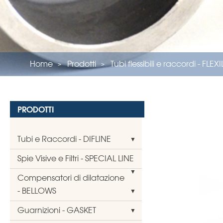
Home
Prodotti
Tubi flessibili e raccordi - FLEX
PRODOTTI
Tubi e Raccordi - DIFLINE
Spie Visive e Filtri - SPECIAL LINE
Compensatori di dilatazione
- BELLOWS
Guarnizioni - GASKET