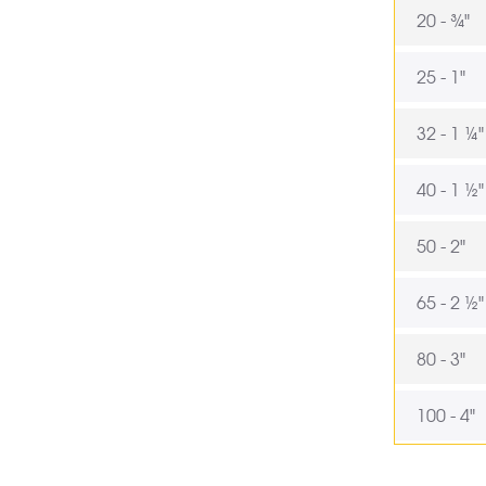
20 - ¾"
25 - 1"
32 - 1 ¼"
40 - 1 ½"
50 - 2"
65 - 2 ½"
80 - 3"
100 - 4"