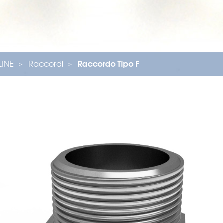
ILINE
Raccordi
Raccordo Tipo F