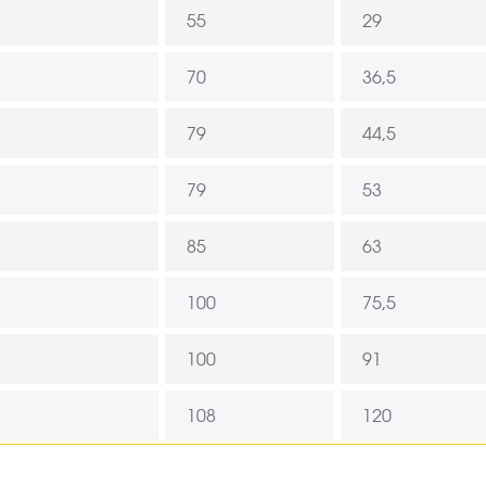
55
29
70
36,5
79
44,5
79
53
85
63
100
75,5
100
91
108
120