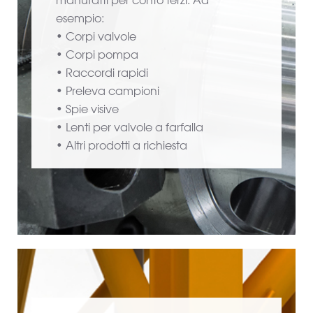
manufatti per conto terzi. Ad
esempio:
• Corpi valvole
• Corpi pompa
• Raccordi rapidi
• Preleva campioni
• Spie visive
• Lenti per valvole a farfalla
• Altri prodotti a richiesta