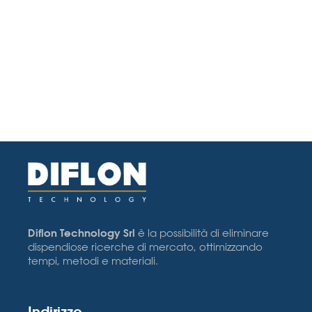
Diflon Technology Srl
è la possibilità di eliminare
dispendiose ricerche di mercato, ottimizzando
tempi, metodi e materiali.
Indirizzo