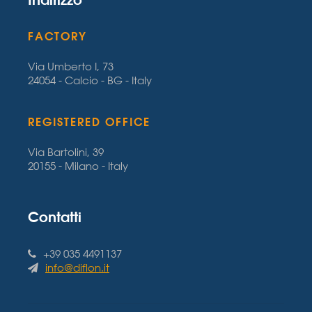
FACTORY
Via Umberto I, 73
24054 - Calcio - BG - Italy
REGISTERED OFFICE
Via Bartolini, 39
20155 - Milano - Italy
Contatti
+39 035 4491137
info@diflon.it