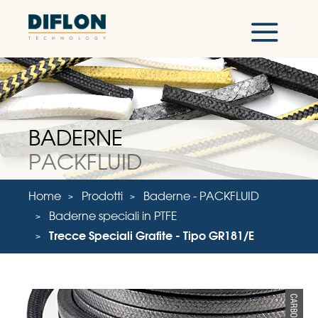
BADERNE
PACKFLUID
Home
Prodotti
Baderne - PACKFLUID
Baderne speciali in PTFE
Trecce Speciali Grafite - Tipo GR181/E