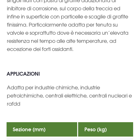
singoli filati con pasta di grafite addizionata di
inibitore di corrosione, sul corpo della treccia ed
infine in superficie con particelle e scaglie di grafite
finissima. Particolarmente adatta per tenuta su
valvole e soprattutto dove è necessaria un’elevata
resistenza nel tempo alle alte temperature, ad
eccezione dei forti ossidanti.
APPLICAZIONI
Adatta per industrie chimiche, industrie
petrolchimiche, centrali elettriche, centrali nucleari e
rafdd
Sezione (mm)
Peso (kg)