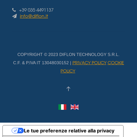
+39 035 4491137
info@diflon.it
COPYRIGHT © 2023 DIFLON TECHNOLOGY S.R.L.
PRIVACY POLICY
COOKIE
C.F. & P.IVA IT 13048030152 |
POLICY
Le tue preferenze relative alla privacy