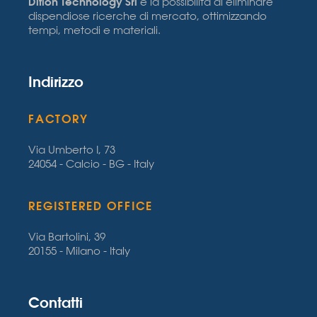
Diflon Technology Srl
è la possibilità di eliminare
dispendiose ricerche di mercato, ottimizzando
tempi, metodi e materiali.
Indirizzo
FACTORY
Via Umberto I, 73
24054 - Calcio - BG - Italy
REGISTERED OFFICE
Via Bartolini, 39
20155 - Milano - Italy
Contatti