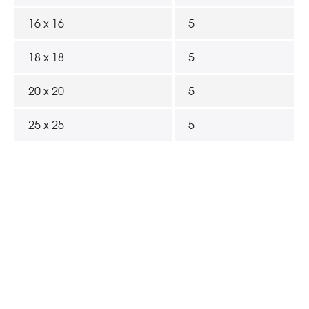
16 x 16
5
18 x 18
5
20 x 20
5
25 x 25
5