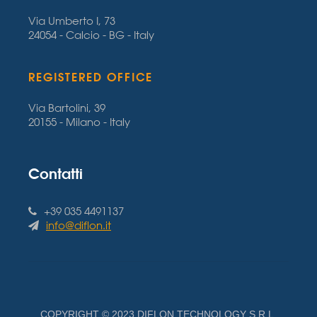
Via Umberto I, 73
24054 - Calcio - BG - Italy
REGISTERED OFFICE
Via Bartolini, 39
20155 - Milano - Italy
Contatti
+39 035 4491137
info@diflon.it
COPYRIGHT © 2023 DIFLON TECHNOLOGY S.R.L.