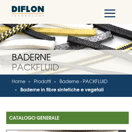
BADERNE
PACKFLUID
Home
Prodotti
Baderne - PACKFLUID
Baderne in fibre sintetiche e vegetali