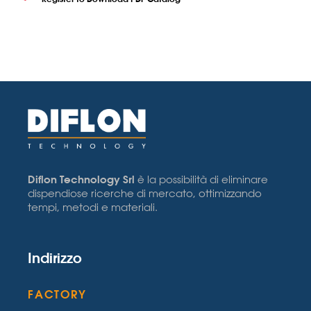
Diflon Technology Srl
è la possibilità di eliminare
dispendiose ricerche di mercato, ottimizzando
tempi, metodi e materiali.
Indirizzo
FACTORY