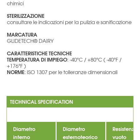
chimici
STERILIZZAZIONE
consultare le indicazioni per la pulizia e sanificazione
MARCATURA
GLIDETECH® DAIRY
CARATTERISTICHE TECNICHE
TEMPERATURA DI IMPIEGO
: -40°C / +80°C ( -40°F /
+176°F )
NORME
: ISO 1307 per le tolleranze dimensionali
Diametro
Diametro
Resistenza 
interno
esternoteorico
vuoto