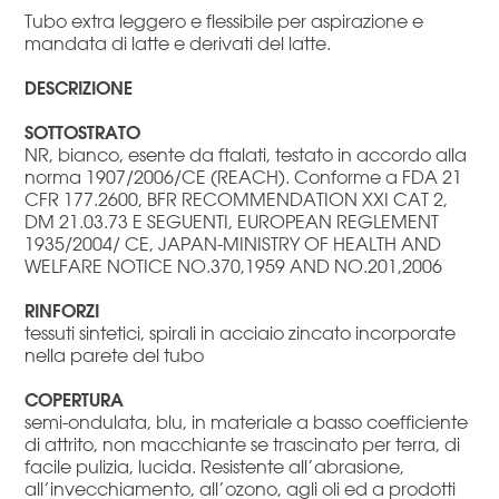
Tubo extra leggero e flessibile per aspirazione e
mandata di latte e derivati del latte.
DESCRIZIONE
SOTTOSTRATO
NR, bianco, esente da ftalati, testato in accordo alla
norma 1907/2006/CE (REACH). Conforme a FDA 21
CFR 177.2600, BFR RECOMMENDATION XXI CAT 2,
DM 21.03.73 E SEGUENTI, EUROPEAN REGLEMENT
1935/2004/ CE, JAPAN-MINISTRY OF HEALTH AND
WELFARE NOTICE NO.370,1959 AND NO.201,2006
RINFORZI
tessuti sintetici, spirali in acciaio zincato incorporate
nella parete del tubo
COPERTURA
semi-ondulata, blu, in materiale a basso coefficiente
di attrito, non macchiante se trascinato per terra, di
facile pulizia, lucida. Resistente all’abrasione,
all’invecchiamento, all’ozono, agli oli ed a prodotti