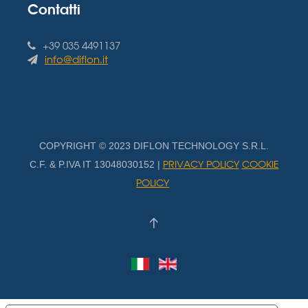
Contatti
+39 035 4491137
info@diflon.it
COPYRIGHT © 2023 DIFLON TECHNOLOGY S.R.L.
PRIVACY POLICY
COOKIE
C.F. & P.IVA IT 13048030152 |
POLICY