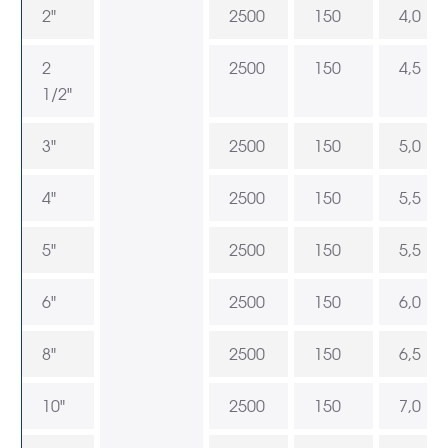
2"
2500
150
4,0
2
2500
150
4,5
1/2"
3"
2500
150
5,0
4"
2500
150
5,5
5"
2500
150
5,5
6"
2500
150
6,0
8"
2500
150
6,5
10"
2500
150
7,0