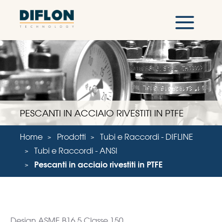
PESCANTI IN ACCIAIO RIVESTITI IN PTFE
Home
Prodotti
Tubi e Raccordi - DIFLINE
Tubi e Raccordi - ANSI
Pescanti in acciaio rivestiti in PTFE
Design ASME B16.5 Classe 150