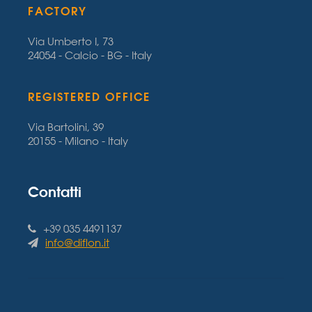
FACTORY
Via Umberto I, 73
24054 - Calcio - BG - Italy
REGISTERED OFFICE
Via Bartolini, 39
20155 - Milano - Italy
Contatti
+39 035 4491137
info@diflon.it