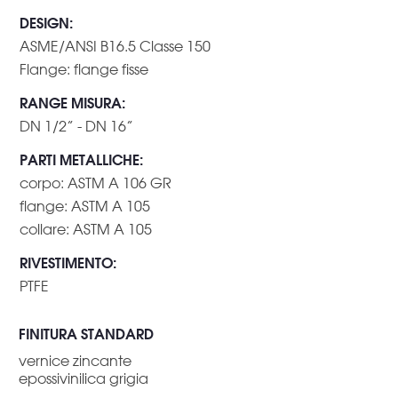
DESIGN
:
ASME/ANSI B16.5 Classe 150
Flange: flange fisse
RANGE MISURA
:
DN 1/2” - DN 16”
PARTI METALLICHE
:
corpo: ASTM A 106 GR
flange: ASTM A 105
collare: ASTM A 105
RIVESTIMENTO
:
PTFE
FINITURA STANDARD
vernice zincante
epossivinilica grigia