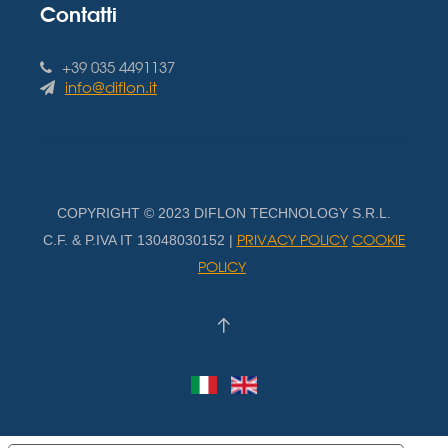
Contatti
+39 035 4491137
info@diflon.it
COPYRIGHT © 2023 DIFLON TECHNOLOGY S.R.L.
PRIVACY POLICY
COOKIE
C.F. & P.IVA IT 13048030152 |
POLICY