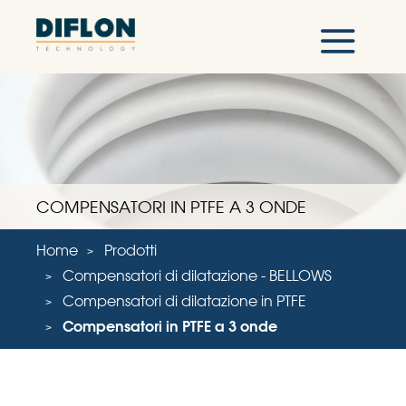
COMPENSATORI IN PTFE A 3 ONDE
Home
Prodotti
Compensatori di dilatazione - BELLOWS
Compensatori di dilatazione in PTFE
Compensatori in PTFE a 3 onde