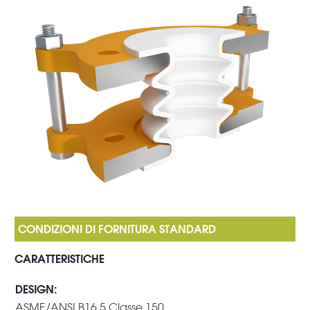
CARATTERISTICHE
DESIGN
:
ASME/ANSI B16.5 Classe 150