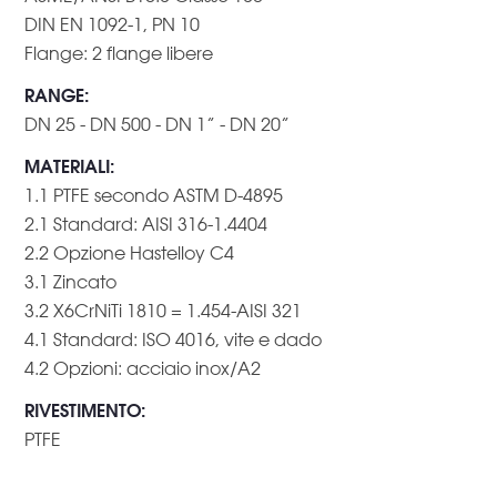
DIN EN 1092-1, PN 10
Flange: 2 flange libere
RANGE
:
DN 25 - DN 500 - DN 1” - DN 20”
MATERIALI
:
1.1 PTFE secondo ASTM D-4895
2.1 Standard: AISI 316-1.4404
2.2 Opzione Hastelloy C4
3.1 Zincato
3.2 X6CrNiTi 1810 = 1.454-AISI 321
4.1 Standard: ISO 4016, vite e dado
4.2 Opzioni: acciaio inox/A2
RIVESTIMENTO
:
PTFE