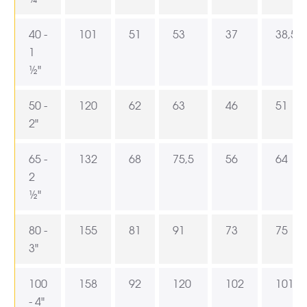
40 -
101
51
53
37
38,5
1
½"
50 -
120
62
63
46
51
2"
65 -
132
68
75,5
56
64
2
½"
80 -
155
81
91
73
75
3"
100
158
92
120
102
101
- 4"