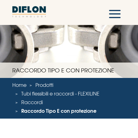
RACCORDO TIPO E CON PROTEZIONE
Home
Prodotti
Tubi flessibili e raccordi - FLEXILINE
Raccordi
Raccordo Tipo E con protezione