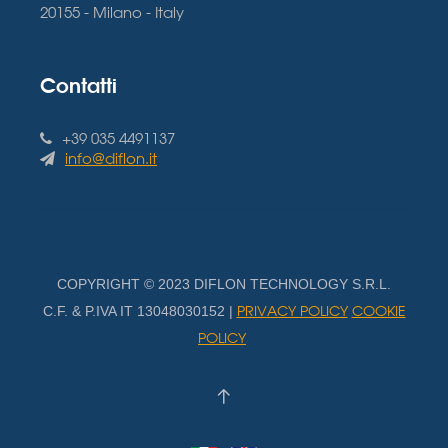
20155 - Milano - Italy
Contatti
+39 035 4491137
info@diflon.it
COPYRIGHT © 2023 DIFLON TECHNOLOGY S.R.L.
PRIVACY POLICY
COOKIE
C.F. & P.IVA IT 13048030152 |
POLICY