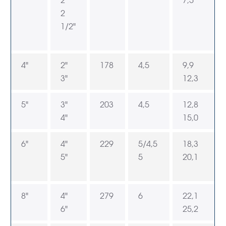
2"
7,5
2
1/2"
4"
2"
178
4,5
9,9
3"
12,3
5"
3"
203
4,5
12,8
4"
15,0
6"
4"
229
5/4,5
18,3
5"
5
20,1
8"
4"
279
6
22,1
6"
25,2