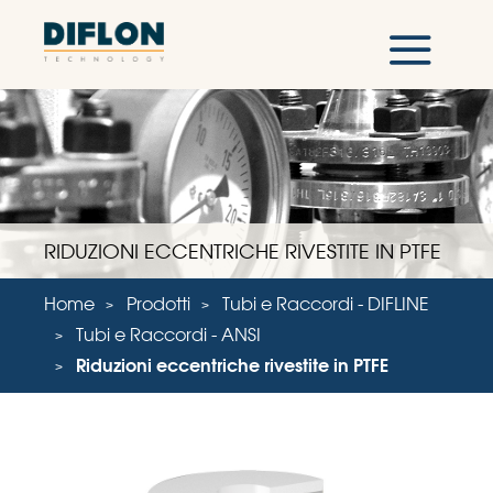
RIDUZIONI ECCENTRICHE RIVESTITE IN PTFE
Home
Prodotti
Tubi e Raccordi - DIFLINE
Tubi e Raccordi - ANSI
Riduzioni eccentriche rivestite in PTFE