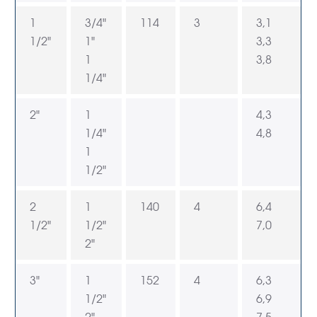
1
3/4"
114
3
3,1
1/2"
1"
3,3
1
3,8
1/4"
2"
1
4,3
1/4"
4,8
1
1/2"
2
1
140
4
6,4
1/2"
1/2"
7,0
2"
3"
1
152
4
6,3
1/2"
6,9