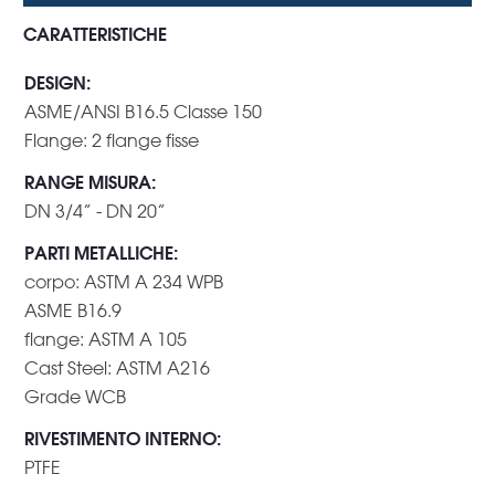
CARATTERISTICHE
DESIGN
:
ASME/ANSI B16.5 Classe 150
Flange: 2 flange fisse
RANGE MISURA
:
DN 3/4” - DN 20”
PARTI METALLICHE
:
corpo: ASTM A 234 WPB
ASME B16.9
flange: ASTM A 105
Cast Steel: ASTM A216
Grade WCB
RIVESTIMENTO INTERNO
:
PTFE