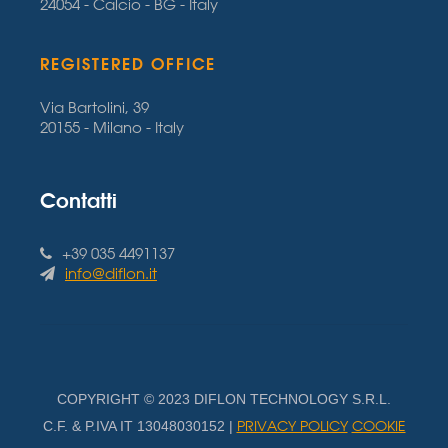
24054 - Calcio - BG - Italy
REGISTERED OFFICE
Via Bartolini, 39
20155 - Milano - Italy
Contatti
+39 035 4491137
info@diflon.it
COPYRIGHT © 2023 DIFLON TECHNOLOGY S.R.L.
PRIVACY POLICY
COOKIE
C.F. & P.IVA IT 13048030152 |