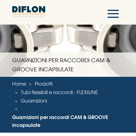
GUARNIZIONI PER RACCORDI CAM &
GROOVE INCAPSULATE
Home
Prodotti
Tubi flessibili e raccordi - FLEXILINE
Guarnizioni
Guarnizioni per raccordi CAM & GROOVE
incapsulate