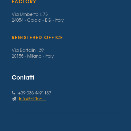
FACTORY
Via Umberto I, 73
24054 - Calcio - BG - Italy
REGISTERED OFFICE
Via Bartolini, 39
20155 - Milano - Italy
Contatti
+39 035 4491137
info@diflon.it