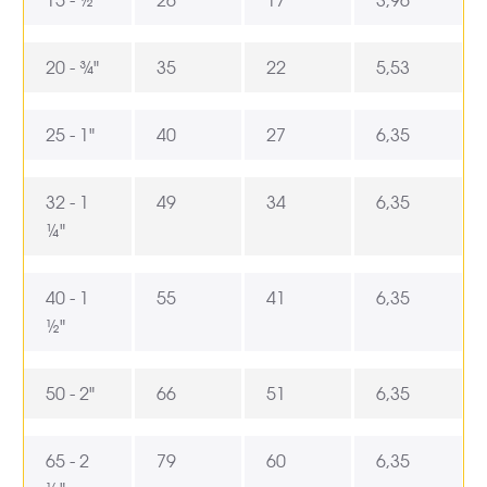
20 - ¾"
35
22
5,53
25 - 1"
40
27
6,35
32 - 1
49
34
6,35
¼"
40 - 1
55
41
6,35
½"
50 - 2"
66
51
6,35
65 - 2
79
60
6,35