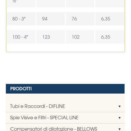
½"
80 - 3"
94
76
6,35
100 - 4"
123
102
6,35
PRODOTTI
Tubi e Raccordi - DIFLINE
Spie Visive e Filtri - SPECIAL LINE
Compensatori di dilatazione - BELLOWS