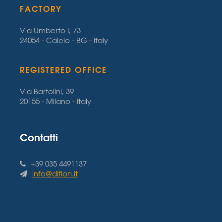
FACTORY
Via Umberto I, 73
24054 - Calcio - BG - Italy
REGISTERED OFFICE
Via Bartolini, 39
20155 - Milano - Italy
Contatti
+39 035 4491137
info@diflon.it