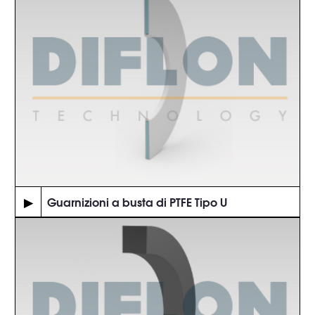
▶
Guarnizioni a busta di PTFE Tipo U