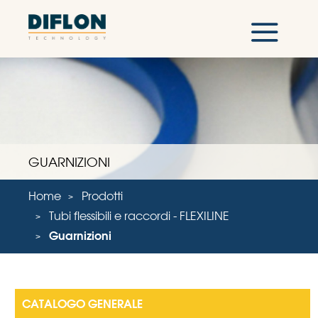
GUARNIZIONI
Home
Prodotti
Tubi flessibili e raccordi - FLEXILINE
Guarnizioni