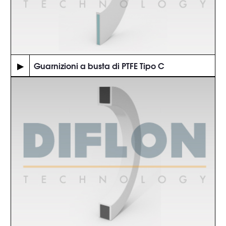
▶
Guarnizioni a busta di PTFE Tipo C