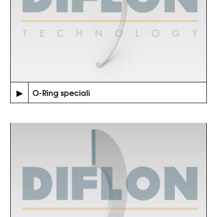
▶
O-Ring speciali