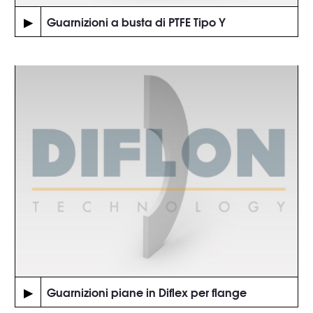
▶
Guarnizioni a busta di PTFE Tipo Y
▶
Guarnizioni piane in Diflex per flange