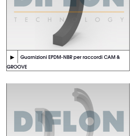
▶
Guarnizioni EPDM-NBR per raccordi CAM &
GROOVE