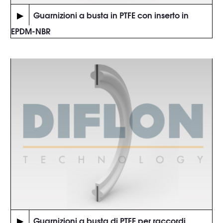
▶
Guarnizioni a busta in PTFE con inserto in
EPDM-NBR
▶
Guarnizioni a busta di PTFE per raccordi