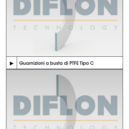
▶
Guarnizioni a busta di PTFE Tipo C