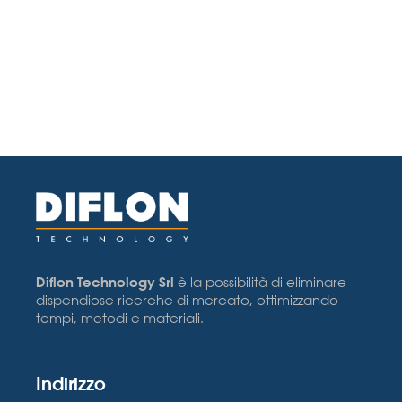
Diflon Technology Srl
è la possibilità di eliminare
dispendiose ricerche di mercato, ottimizzando
tempi, metodi e materiali.
Indirizzo