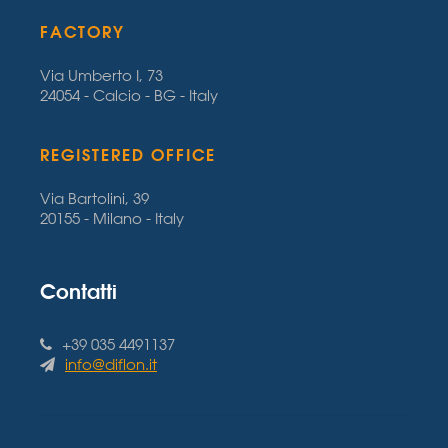
FACTORY
Via Umberto I, 73
24054 - Calcio - BG - Italy
REGISTERED OFFICE
Via Bartolini, 39
20155 - Milano - Italy
Contatti
+39 035 4491137
info@diflon.it