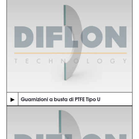
▶
Guarnizioni a busta di PTFE Tipo U