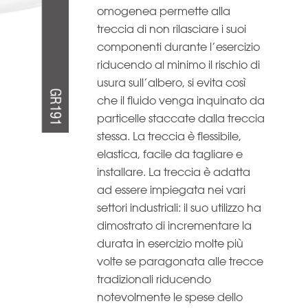
omogenea permette alla
treccia di non rilasciare i suoi
componenti durante l’esercizio
riducendo al minimo il rischio di
usura sull’albero, si evita così
che il fluido venga inquinato da
particelle staccate dalla treccia
stessa. La treccia è flessibile,
elastica, facile da tagliare e
installare. La treccia è adatta
ad essere impiegata nei vari
settori industriali: il suo utilizzo ha
dimostrato di incrementare la
durata in esercizio molte più
volte se paragonata alle trecce
tradizionali riducendo
notevolmente le spese dello