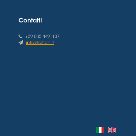
Contatti
+39 035 4491137
info@diflon.it