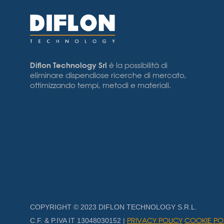
Diflon Technology Srl
è la possibilità di
eliminare dispendiose ricerche di mercato,
ottimizzando tempi, metodi e materiali.
COPYRIGHT © 2023 DIFLON TECHNOLOGY S.R.L.
PRIVACY POLICY
COOKIE PO
C.F. & P.IVA IT 13048030152 |