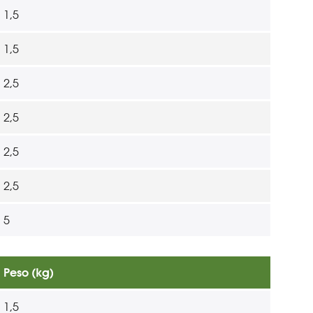
1,5
1,5
2,5
2,5
2,5
2,5
5
Peso (kg)
1,5