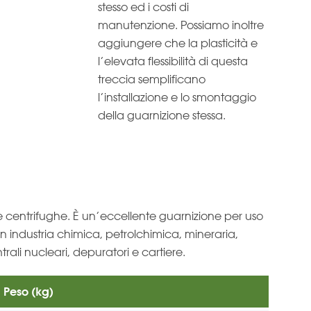
stesso ed i costi di
manutenzione. Possiamo inoltre
aggiungere che la plasticità e
l’elevata flessibilità di questa
treccia semplificano
l’installazione e lo smontaggio
della guarnizione stessa.
 centrifughe. È un’eccellente guarnizione per uso
 in industria chimica, petrolchimica, mineraria,
centrali nucleari, depuratori e cartiere.
Peso (kg)