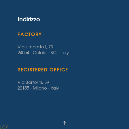
Indirizzo
FACTORY
Via Umberto I, 73
24054 - Calcio - BG - Italy
REGISTERED OFFICE
Via Bartolini, 39
20155 - Milano - Italy
LICY