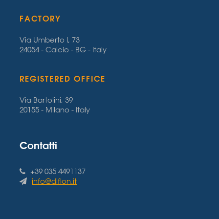
FACTORY
Via Umberto I, 73
24054 - Calcio - BG - Italy
REGISTERED OFFICE
Via Bartolini, 39
20155 - Milano - Italy
Contatti
+39 035 4491137
info@diflon.it