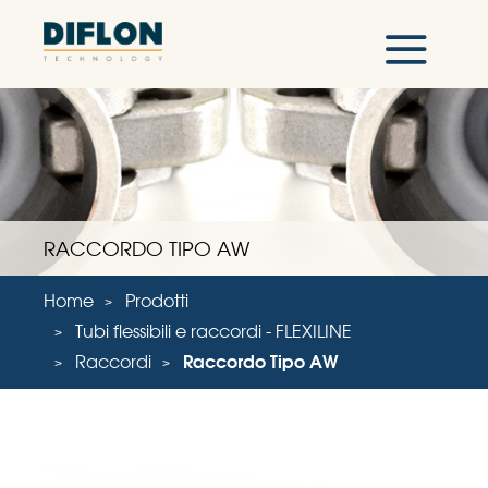
RACCORDO TIPO AW
Home
Prodotti
Tubi flessibili e raccordi - FLEXILINE
Raccordi
Raccordo Tipo AW