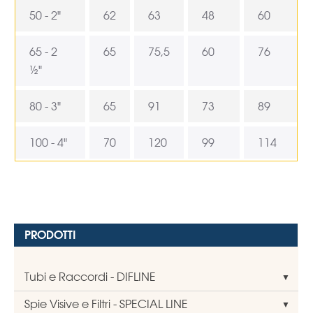
50 - 2"
62
63
48
60
65 - 2
65
75,5
60
76
½"
80 - 3"
65
91
73
89
100 - 4"
70
120
99
114
PRODOTTI
Tubi e Raccordi - DIFLINE
Spie Visive e Filtri - SPECIAL LINE