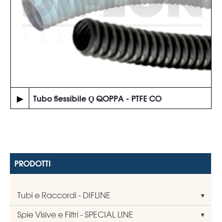
▶
Tubo flessibile Ϙ QOPPA - PTFE CO
PRODOTTI
Tubi e Raccordi - DIFLINE
Spie Visive e Filtri - SPECIAL LINE