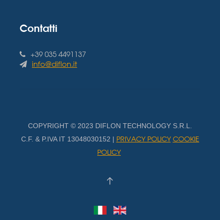
Contatti
+39 035 4491137
info@diflon.it
COPYRIGHT © 2023 DIFLON TECHNOLOGY S.R.L.
PRIVACY POLICY
COOKIE
C.F. & P.IVA IT 13048030152 |
POLICY