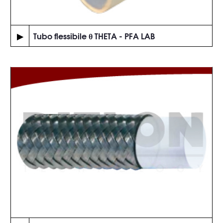
▶
Tubo flessibile θ THETA - PFA LAB