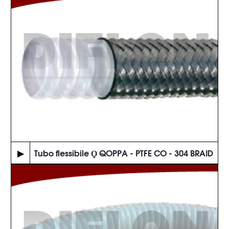
▶
Tubo flessibile Ϙ QOPPA - PTFE CO - 304 BRAID