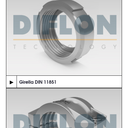
▶
Girella DIN 11851