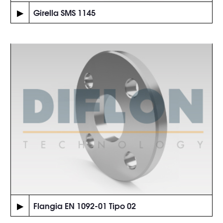
▶
Girella SMS 1145
▶
Flangia EN 1092-01 Tipo 02