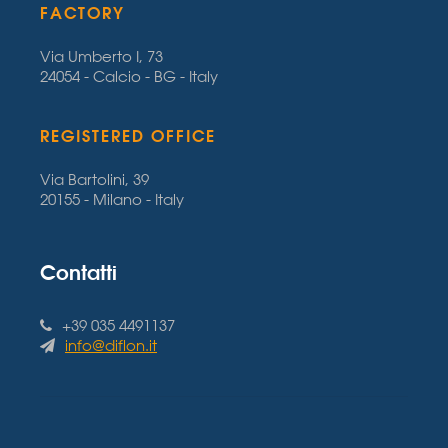
FACTORY
Via Umberto I, 73
24054 - Calcio - BG - Italy
REGISTERED OFFICE
Via Bartolini, 39
20155 - Milano - Italy
Contatti
+39 035 4491137
info@diflon.it