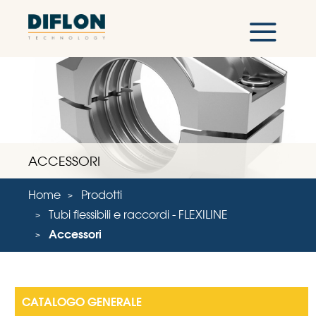
ACCESSORI
Home
Prodotti
Tubi flessibili e raccordi - FLEXILINE
Accessori