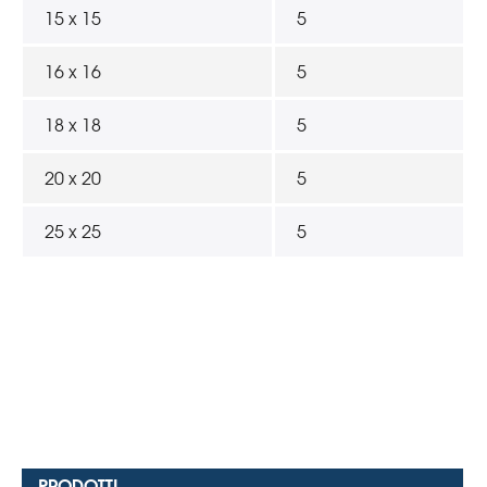
15 x 15
5
16 x 16
5
18 x 18
5
20 x 20
5
25 x 25
5
PRODOTTI