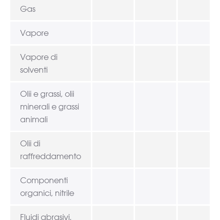
Gas
Vapore
Vapore di
solventi
Olii e grassi, olii
minerali e grassi
animali
Olii di
raffreddamento
Componenti
organici, nitrile
Fluidi abrasivi,