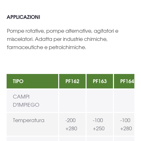
APPLICAZIONI
Pompe rotative, pompe alternative, agitatori e
miscelatori. Adatta per industrie chimiche,
farmaceutiche e petrolchimiche.
TIPO
PF162
PF163
PF164
CAMPI
D'IMPIEGO
Temperatura
-200
-100
-100
+280
+250
+280