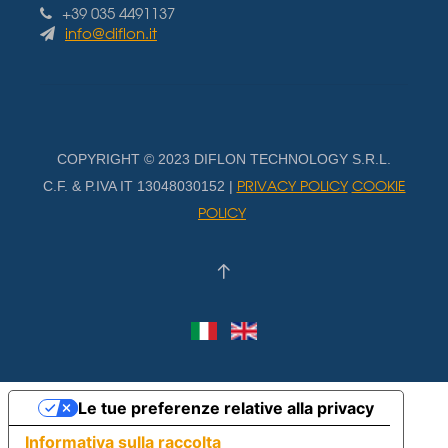
+39 035 4491137
info@diflon.it
COPYRIGHT © 2023 DIFLON TECHNOLOGY S.R.L.
PRIVACY POLICY
COOKIE
C.F. & P.IVA IT 13048030152 |
POLICY
Le tue preferenze relative alla privacy
Informativa sulla raccolta