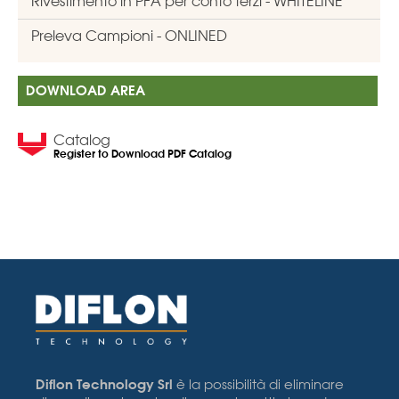
Rivestimento in PFA per conto terzi - WHITELINE
Preleva Campioni - ONLINED
DOWNLOAD AREA
Catalog
Register to Download PDF Catalog
Diflon Technology Srl
è la possibilità di eliminare