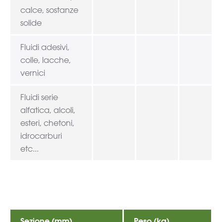
calce, sostanze
solide
Fluidi adesivi,
colle, lacche,
vernici
Fluidi serie
alfatica, alcoli,
esteri, chetoni,
idrocarburi
etc...
Sezione (mm)
Peso (kg)