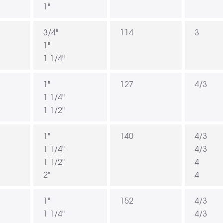
1"
3/4"
114
3
1"
1 1/4"
1"
127
4/3
1 1/4"
1 1/2"
1"
140
4/3
1 1/4"
4/3
1 1/2"
4
2"
4
1"
152
4/3
1 1/4"
4/3