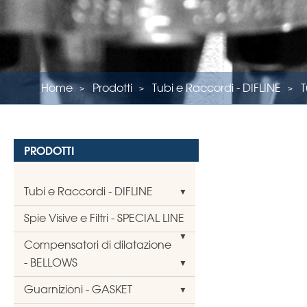
Home
Prodotti
Tubi e Raccordi - DIFLINE
T
PRODOTTI
Tubi e Raccordi - DIFLINE
Spie Visive e Filtri - SPECIAL LINE
Compensatori di dilatazione
- BELLOWS
Guarnizioni - GASKET