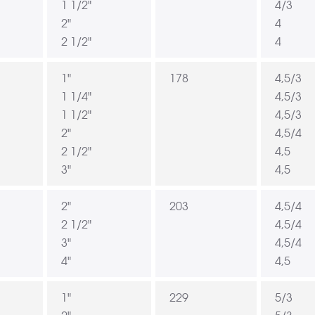
1 1/2"
4/3
2"
4
2 1/2"
4
1"
178
4,5/3
1 1/4"
4,5/3
1 1/2"
4,5/3
2"
4,5/4
2 1/2"
4,5
3"
4,5
2"
203
4,5/4
2 1/2"
4,5/4
3"
4,5/4
4"
4,5
1"
229
5/3