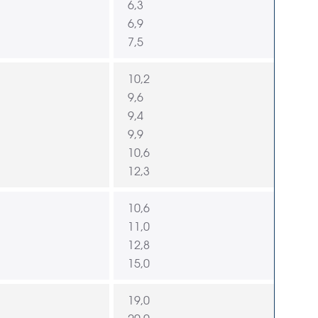
6,3
6,9
7,5
10,2
9,6
9,4
9,9
10,6
12,3
10,6
11,0
12,8
15,0
19,0