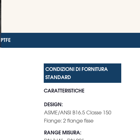
 PTFE
CARATTERISTICHE
DESIGN
:
ASME/ANSI B16.5 Classe 150
Flange: 2 flange fisse
RANGE MISURA
: