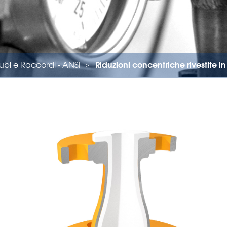
ubi e Raccordi - ANSI
Riduzioni concentriche rivestite in