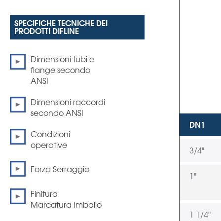
SPECIFICHE TECNICHE DEI
PRODOTTI DIFLINE
Dimensioni tubi e
flange secondo
ANSI
Dimensioni raccordi
secondo ANSI
DN1
Condizioni
operative
3/4"
Forza Serraggio
1"
Finitura
Marcatura Imballo
1 1/4"