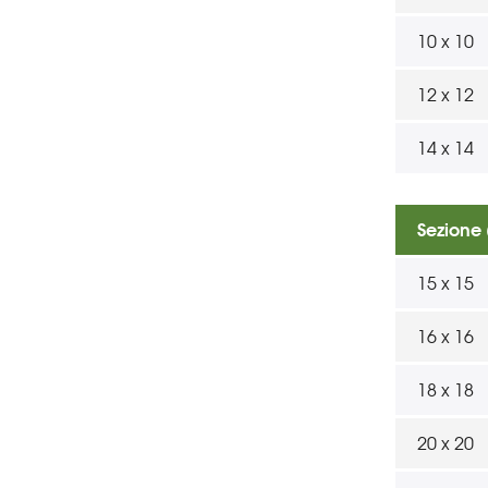
10 x 10
12 x 12
14 x 14
Sezione
15 x 15
16 x 16
18 x 18
20 x 20