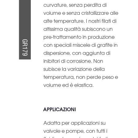
curvature, senza perdita di
volume e senza cristallizzare alle
alte temperature. I nostri filati di
altissima qualità subiscono un
pre-trattamento in produzione
con speciali miscele di grafite in
dispersione, con aggiunta di
inibitori di corrosione. Non
subisce la variazione della
temperatura, non perde peso e
volume ed è elastica.
APPLICAZIONI
Adatta per applicazioni su
valvole e pompe, con tutti i