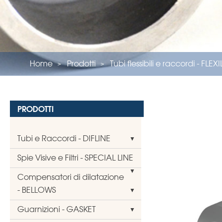
Home
Prodotti
Tubi flessibili e raccordi - FLEX
PRODOTTI
Tubi e Raccordi - DIFLINE
Spie Visive e Filtri - SPECIAL LINE
Compensatori di dilatazione
- BELLOWS
Guarnizioni - GASKET