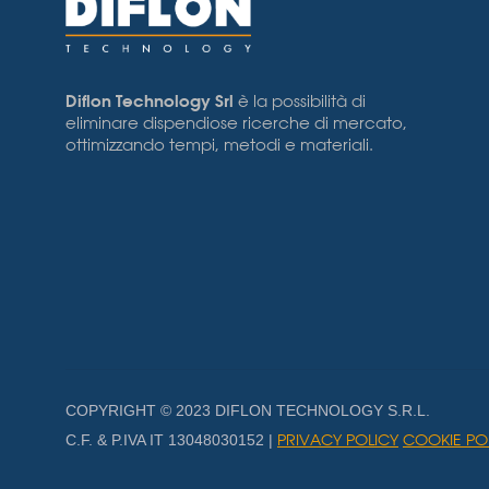
Diflon Technology Srl
è la possibilità di
eliminare dispendiose ricerche di mercato,
ottimizzando tempi, metodi e materiali.
COPYRIGHT © 2023 DIFLON TECHNOLOGY S.R.L.
PRIVACY POLICY
COOKIE PO
C.F. & P.IVA IT 13048030152 |