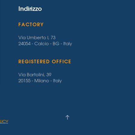
Indirizzo
FACTORY
Via Umberto I, 73
24054 - Calcio - BG - Italy
REGISTERED OFFICE
Via Bartolini, 39
20155 - Milano - Italy
LICY