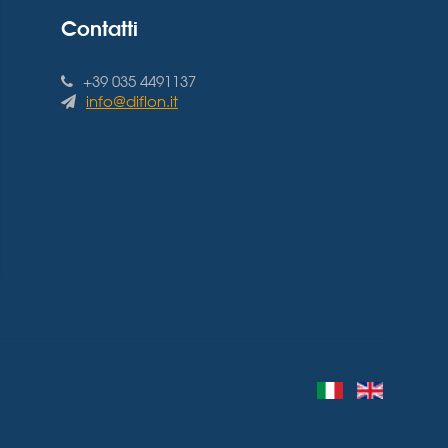
Contatti
+39 035 4491137
info@diflon.it