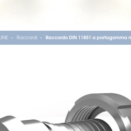
ILINE
Raccordi
Raccordo DIN 11851 a portagomma 