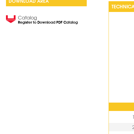
DOWNLOAD AREA
TECHNICA
Catalog
Register to Download PDF Catalog