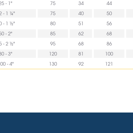
25 - 1"
75
34
44
2 - 1 ¼"
75
40
50
0 - 1 ½"
80
51
56
50 - 2"
85
62
68
5 - 2 ½"
95
68
86
80 - 3"
120
81
100
00 - 4"
130
92
121