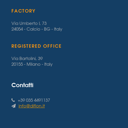
FACTORY
Via Umberto I, 73
24054 - Calcio - BG - Italy
REGISTERED OFFICE
Via Bartolini, 39
20155 - Milano - Italy
Contatti
+39 035 4491137
info@diflon.it