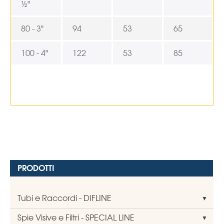
½"
80 - 3"
94
53
65
100 - 4"
122
53
85
PRODOTTI
Tubi e Raccordi - DIFLINE
Spie Visive e Filtri - SPECIAL LINE