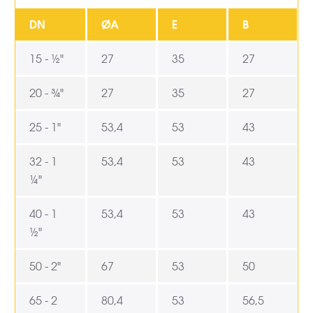
DN
ØA
E
B
15 - ½"
27
35
27
20 - ¾"
27
35
27
25 - 1"
53,4
53
43
32 - 1
53,4
53
43
¼"
40 - 1
53,4
53
43
½"
50 - 2"
67
53
50
65 - 2
80,4
53
56,5