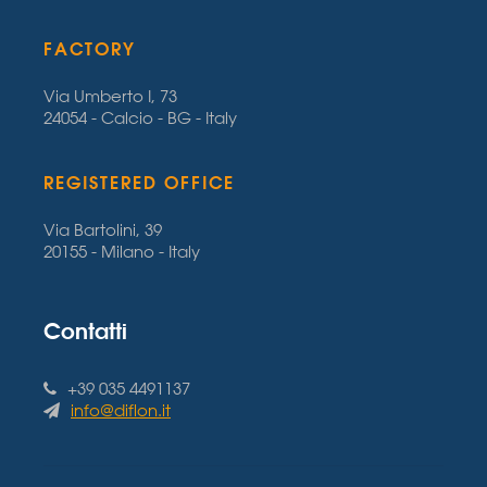
FACTORY
Via Umberto I, 73
24054 - Calcio - BG - Italy
REGISTERED OFFICE
Via Bartolini, 39
20155 - Milano - Italy
Contatti
+39 035 4491137
info@diflon.it