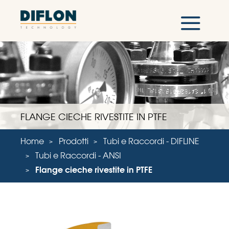
FLANGE CIECHE RIVESTITE IN PTFE
Home
Prodotti
Tubi e Raccordi - DIFLINE
Tubi e Raccordi - ANSI
Flange cieche rivestite in PTFE