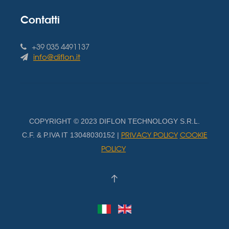
Contatti
+39 035 4491137
info@diflon.it
COPYRIGHT © 2023 DIFLON TECHNOLOGY S.R.L.
PRIVACY POLICY
COOKIE
C.F. & P.IVA IT 13048030152 |
POLICY