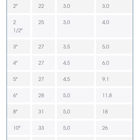
2"
22
3,0
3,0
2
25
3,0
4,0
1/2"
3"
27
3,5
5,0
4"
27
4,5
6,0
5"
27
4,5
9,1
6"
28
5,0
11,8
8"
31
5,0
18
10"
33
5,0
26