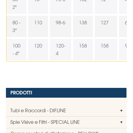
2"
80 -
110
98-6
138
127
69
3"
100
120
120-
158
158
96
- 4"
4
PRODOTTI
Tubi e Raccordi - DIFLINE
Spie Visive e Filtri - SPECIAL LINE