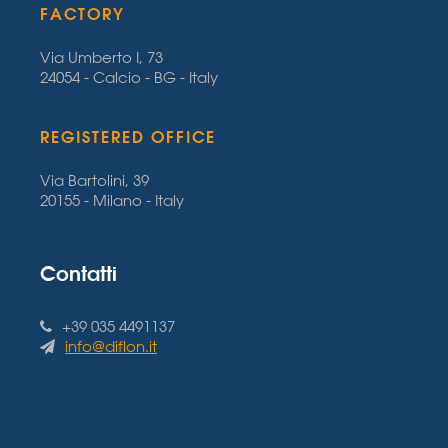
FACTORY
Via Umberto I, 73
24054 - Calcio - BG - Italy
REGISTERED OFFICE
Via Bartolini, 39
20155 - Milano - Italy
Contatti
+39 035 4491137
info@diflon.it