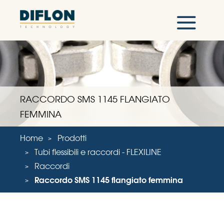
RACCORDO SMS 1145 FLANGIATO
FEMMINA
Home
Prodotti
Tubi flessibili e raccordi - FLEXILINE
Raccordi
Raccordo SMS 1145 flangiato femmina