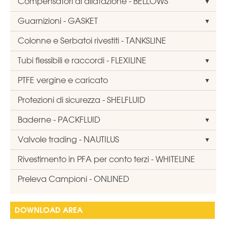
Compensatori di dilatazione - BELLOWS
Guarnizioni - GASKET
Colonne e Serbatoi rivestiti - TANKSLINE
Tubi flessibili e raccordi - FLEXILINE
PTFE vergine e caricato
Protezioni di sicurezza - SHELFLUID
Baderne - PACKFLUID
Valvole trading - NAUTILUS
Rivestimento in PFA per conto terzi - WHITELINE
Preleva Campioni - ONLINED
DOWNLOAD AREA