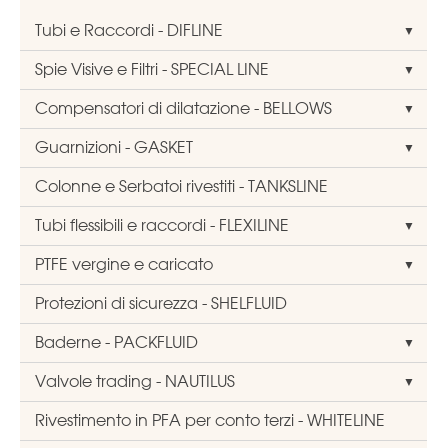
Tubi e Raccordi - DIFLINE
Spie Visive e Filtri - SPECIAL LINE
Compensatori di dilatazione - BELLOWS
Guarnizioni - GASKET
Colonne e Serbatoi rivestiti - TANKSLINE
Tubi flessibili e raccordi - FLEXILINE
PTFE vergine e caricato
Protezioni di sicurezza - SHELFLUID
Baderne - PACKFLUID
Valvole trading - NAUTILUS
Rivestimento in PFA per conto terzi - WHITELINE