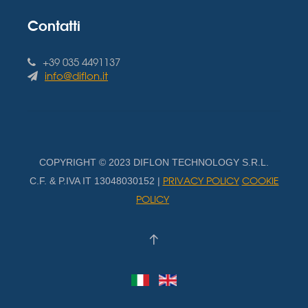
Contatti
+39 035 4491137
info@diflon.it
COPYRIGHT © 2023 DIFLON TECHNOLOGY S.R.L.
PRIVACY POLICY
COOKIE
C.F. & P.IVA IT 13048030152 |
POLICY