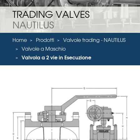
TRADING VALVES
NAUTILUS
Home
Prodotti
Valvole trading - NAUTILUS
Valvole a Maschio
Valvola a 2 vie in Esecuzione