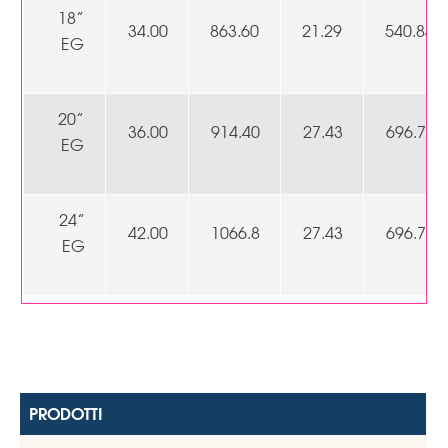
18”
34.00
863.60
21.29
540.84
EG
20”
36.00
914.40
27.43
696.70
EG
24”
42.00
1066.8
27.43
696.70
EG
PRODOTTI