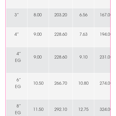
3”
8.00
203.20
6.56
167.00
4”
9.00
228.60
7.63
194.00
4”
9.00
228.60
9.10
231.00
EG
6”
10.50
266.70
10.80
274.00
EG
8”
11.50
292.10
12.75
324.00
EG