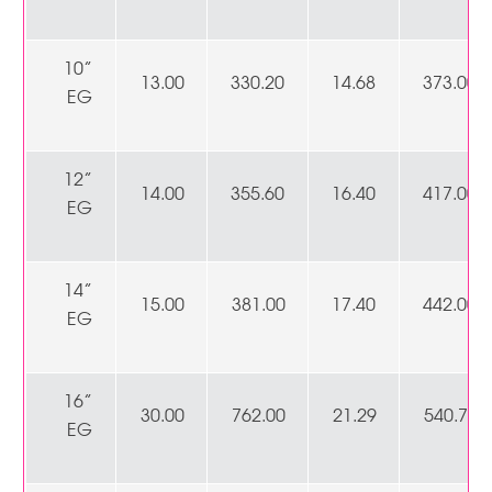
10”
13.00
330.20
14.68
373.00
EG
12”
14.00
355.60
16.40
417.00
EG
14”
15.00
381.00
17.40
442.00
EG
16”
30.00
762.00
21.29
540.72
EG