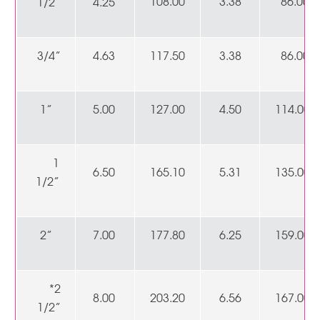
108.00
3.38
86.00
1/2”
4.25
3/4”
4.63
117.50
3.38
86.00
1”
5.00
127.00
4.50
114.00
1
6.50
165.10
5.31
135.00
1/2”
2”
7.00
177.80
6.25
159.00
*2
8.00
203.20
6.56
167.00
1/2”