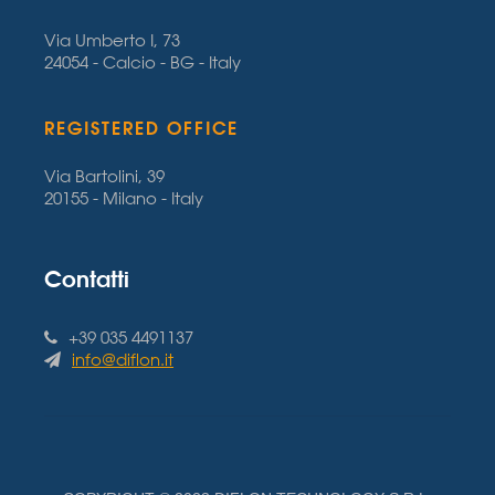
Via Umberto I, 73
24054 - Calcio - BG - Italy
REGISTERED OFFICE
Via Bartolini, 39
20155 - Milano - Italy
Contatti
+39 035 4491137
info@diflon.it