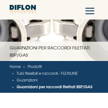
GUARNIZIONI PER RACCORDI FILETTATI
BSP/GAS
Home
Prodotti
Tubi flessibili e raccordi - FLEXILINE
Guarnizioni
Guarnizioni per raccordi filettati BSP/GAS