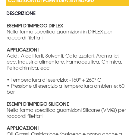
DESCRIZIONE
ESEMPI D’IMPIEGO DIFLEX
Nella forma specifica guarnizioni in DIFLEX per
raccordi filettati
APPLICAZIONI
Acidi, Alcali forti, Solventi, Catalizzatori, Aromatici,
ecc. Industria alimentare, Farmaceutica, Chimica,
Petrolchimica, ecc.
• Temperatura di esercizio: -150° + 260° C
• Pressione di esercizio a temperatura ambiente: 50
bar
ESEMPI D’IMPIEGO SILICONE
Nella forma specifica guarnizioni Silicone (VMQ) per
raccordi filettati
APPLICAZIONI
Oli, Grassi, Ossidazione (ossigeno e ozono anche a