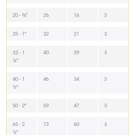
20 - ¾"
26
16
3
25 - 1"
32
21
3
32 - 1
40
29
3
¼"
40 - 1
46
34
3
½"
50 - 2"
59
47
3
65 - 2
73
60
3
½"