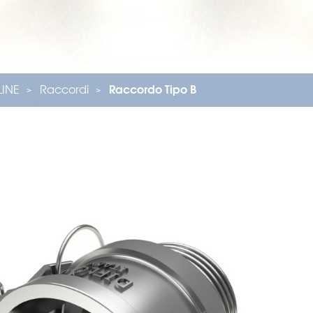
ILINE
Raccordi
Raccordo Tipo B