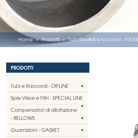
Home
Prodotti
Tubi flessibili e raccordi - FLEX
PRODOTTI
Tubi e Raccordi - DIFLINE
Spie Visive e Filtri - SPECIAL LINE
Compensatori di dilatazione
- BELLOWS
Guarnizioni - GASKET