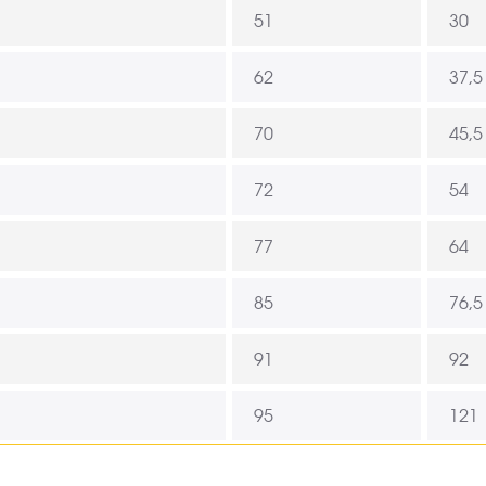
51
30
62
37,5
70
45,5
72
54
77
64
85
76,5
91
92
95
121