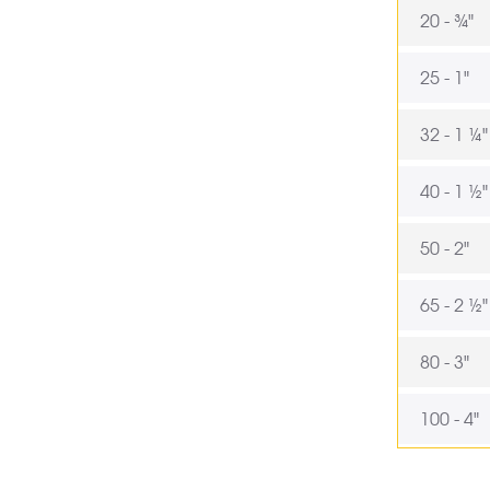
20 - ¾"
25 - 1"
32 - 1 ¼"
40 - 1 ½"
50 - 2"
65 - 2 ½"
80 - 3"
100 - 4"