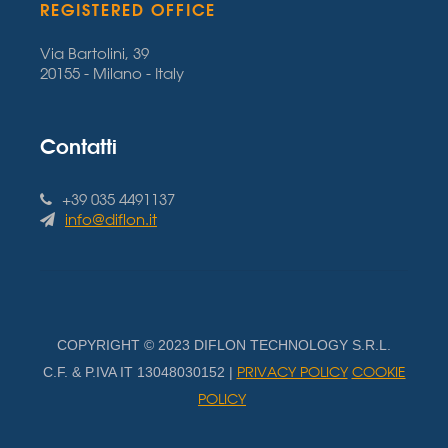
REGISTERED OFFICE
Via Bartolini, 39
20155 - Milano - Italy
Contatti
+39 035 4491137
info@diflon.it
COPYRIGHT © 2023 DIFLON TECHNOLOGY S.R.L.
PRIVACY POLICY
COOKIE
C.F. & P.IVA IT 13048030152 |
POLICY