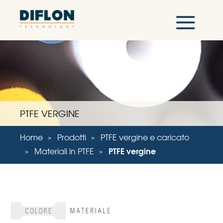
PTFE VERGINE
Home
Prodotti
PTFE vergine e caricato
Materiali in PTFE
PTFE vergine