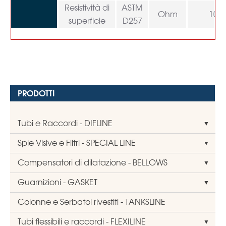
Resistività di
ASTM
17
Ohm
10
superficie
D257
PRODOTTI
Tubi e Raccordi - DIFLINE
Spie Visive e Filtri - SPECIAL LINE
Compensatori di dilatazione - BELLOWS
Guarnizioni - GASKET
Colonne e Serbatoi rivestiti - TANKSLINE
Tubi flessibili e raccordi - FLEXILINE