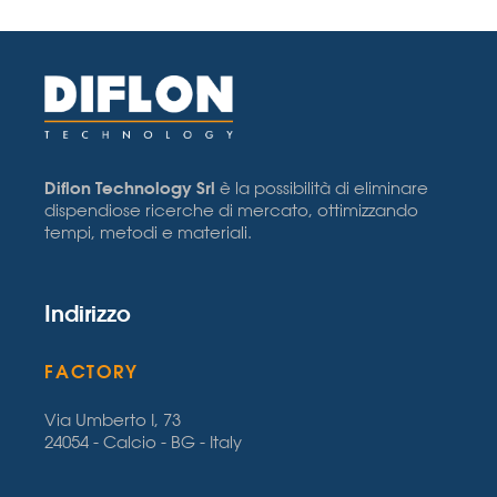
Diflon Technology Srl
è la possibilità di eliminare
dispendiose ricerche di mercato, ottimizzando
tempi, metodi e materiali.
Indirizzo
FACTORY
Via Umberto I, 73
24054 - Calcio - BG - Italy