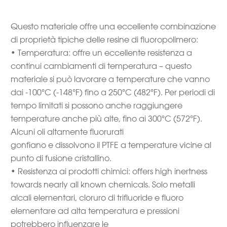
Questo materiale offre una eccellente combinazione
di proprietà tipiche delle resine di fluoropolimero:
• Temperatura: offre un eccellente resistenza a
continui cambiamenti di temperatura – questo
materiale si può lavorare a temperature che vanno
dai -100°C (-148°F) fino a 250°C (482°F). Per periodi di
tempo limitati si possono anche raggiungere
temperature anche più alte, fino ai 300°C (572°F).
Alcuni oli altamente fluorurati
gonfiano e dissolvono il PTFE a temperature vicine al
punto di fusione cristallino.
• Resistenza ai prodotti chimici: offers high inertness
towards nearly all known chemicals. Solo metalli
alcali elementari, cloruro di trifluoride e fluoro
elementare ad alta temperatura e pressioni
potrebbero influenzare le