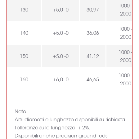
1000 -
130
+5,0 -0
30,97
2000
1000 -
140
+5,0 -0
36,06
2000
1000 -
150
+5,0 -0
41,12
2000
1000 -
160
+6,0 -0
46,65
2000
Note
Altri diametri e lunghezze disponibili su richiesta.
Tolleranze sulla lunghezza: + 2%.
Disponibili anche precision ground rods