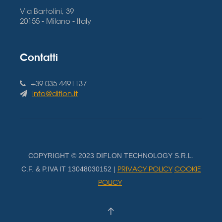
Via Bartolini, 39
20155 - Milano - Italy
Contatti
+39 035 4491137
info@diflon.it
COPYRIGHT © 2023 DIFLON TECHNOLOGY S.R.L.
PRIVACY POLICY
COOKIE
C.F. & P.IVA IT 13048030152 |
POLICY