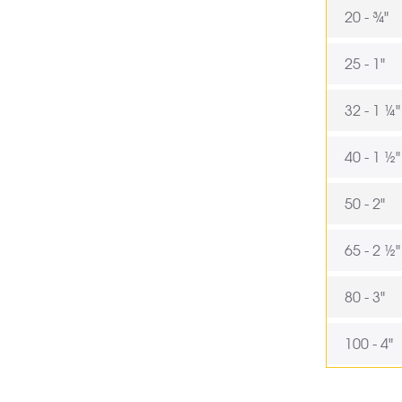
20 - ¾"
25 - 1"
32 - 1 ¼"
40 - 1 ½"
50 - 2"
65 - 2 ½"
80 - 3"
100 - 4"