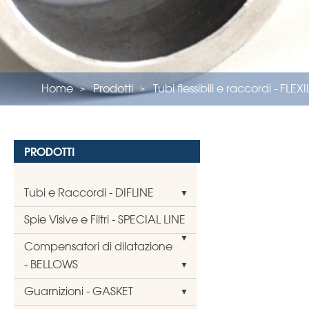
Home
Prodotti
Tubi flessibili e raccordi - FLEX
PRODOTTI
Tubi e Raccordi - DIFLINE
Spie Visive e Filtri - SPECIAL LINE
Compensatori di dilatazione
- BELLOWS
Guarnizioni - GASKET