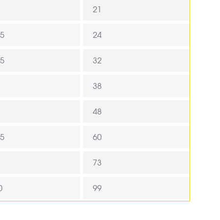
21
,5
24
,5
32
38
48
,5
60
73
0
99