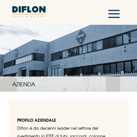
AZIENDA
PROFILO AZIENDALE
Diflon è da decenni leader nel settore del
rivestimento in PTFE di tubi, raccordi, colonne,