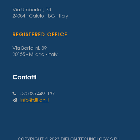
Via Umberto I, 73
24054 - Calcio - BG - Italy
REGISTERED OFFICE
Via Bartolini, 39
20155 - Milano - Italy
Contatti
+39 035 4491137
info@diflon.it
COPYRIGHT © 2023 DIFLON TECHNOLOGY S.R.L.