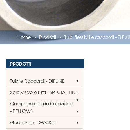
Home
Prodotti
Tubi flessibili e raccordi - FLEX
PRODOTTI
Tubi e Raccordi - DIFLINE
Spie Visive e Filtri - SPECIAL LINE
Compensatori di dilatazione
- BELLOWS
Guarnizioni - GASKET