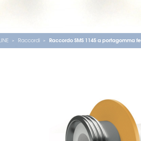
ILINE
Raccordi
Raccordo SMS 1145 a portagomma fem