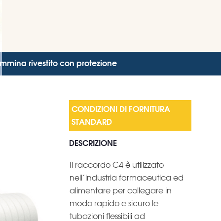
mina rivestito con protezione
DESCRIZIONE
Il raccordo C4 è utilizzato
nell’industria farmaceutica ed
alimentare per collegare in
modo rapido e sicuro le
tubazioni flessibili ad