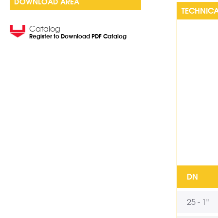
DOWNLOAD AREA
TECHNICA
Catalog
Register to Download PDF Catalog
DN
25 - 1"