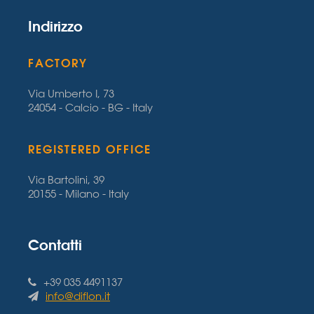
Indirizzo
FACTORY
Via Umberto I, 73
24054 - Calcio - BG - Italy
REGISTERED OFFICE
Via Bartolini, 39
20155 - Milano - Italy
Contatti
+39 035 4491137
info@diflon.it