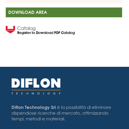
DOWNLOAD AREA
Catalog
Register to Download PDF Catalog
Diflon Technology Srl
è la possibilità di eliminare
dispendiose ricerche di mercato, ottimizzando
tempi, metodi e materiali.