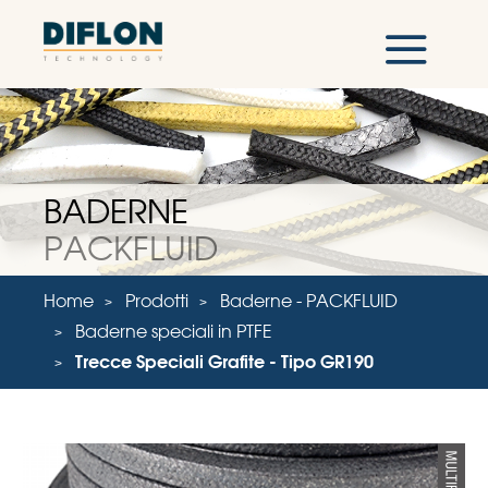
BADERNE
PACKFLUID
Home
Prodotti
Baderne - PACKFLUID
Baderne speciali in PTFE
Trecce Speciali Grafite - Tipo GR190