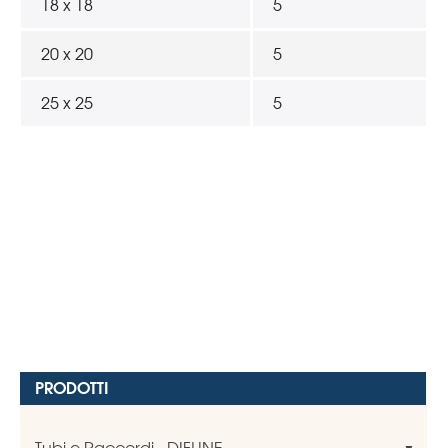
18 x 18
5
20 x 20
5
25 x 25
5
PRODOTTI
Tubi e Raccordi - DIFLINE