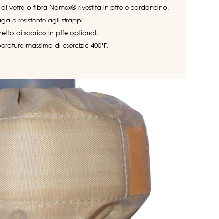
 di vetro o fibra Nomex® rivestita in ptfe e cordoncino.
uga e resistente agli strappi.
etto di scarico in ptfe optional.
eratura massima di esercizio 400°F.