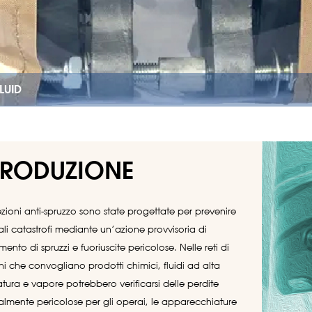
FLUID
TRODUZIONE
ezioni anti-spruzzo sono state progettate per prevenire
ali catastrofi mediante un’azione provvisoria di
ento di spruzzi e fuoriuscite pericolose. Nelle reti di
ni che convogliano prodotti chimici, fluidi ad alta
tura e vapore potrebbero verificarsi delle perdite
almente pericolose per gli operai, le apparecchiature