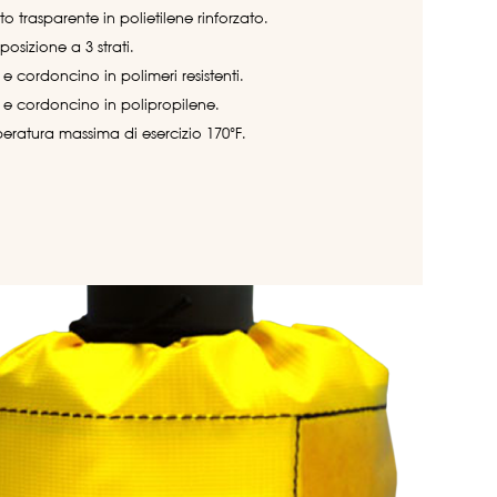
to trasparente in polietilene rinforzato.
osizione a 3 strati.
 e cordoncino in polimeri resistenti.
a e cordoncino in polipropilene.
eratura massima di esercizio 170°F.