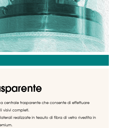
asparente
cia centrale trasparente che consente di effettuare
li visivi completi.
laterali realizzate in tessuto di fibra di vetro rivestita in
remium.