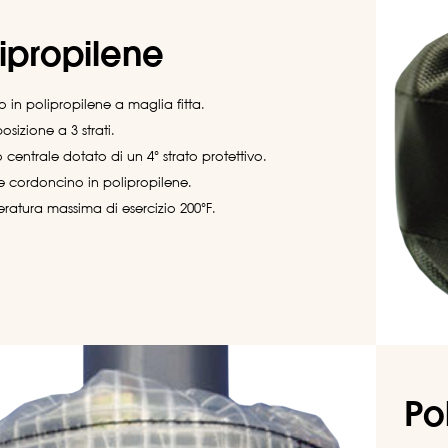
ipropilene
o in polipropilene a maglia fitta.
sizione a 3 strati.
o centrale dotato di un 4° strato protettivo.
 e cordoncino in polipropilene.
ratura massima di esercizio 200°F.
Po