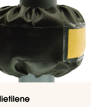
lietilene