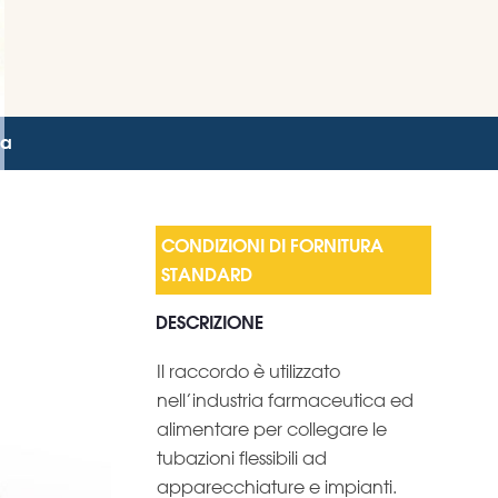
na
DESCRIZIONE
Il raccordo è utilizzato
nell’industria farmaceutica ed
alimentare per collegare le
tubazioni flessibili ad
apparecchiature e impianti.