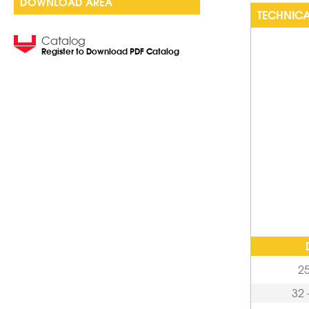
DOWNLOAD AREA
TECHNICA
Catalog
Register to Download PDF Catalog
25
32 