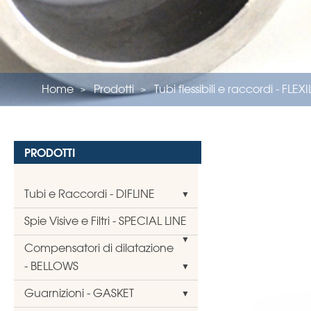
Home
Prodotti
Tubi flessibili e raccordi - FLEX
PRODOTTI
Tubi e Raccordi - DIFLINE
Spie Visive e Filtri - SPECIAL LINE
Compensatori di dilatazione
- BELLOWS
Guarnizioni - GASKET