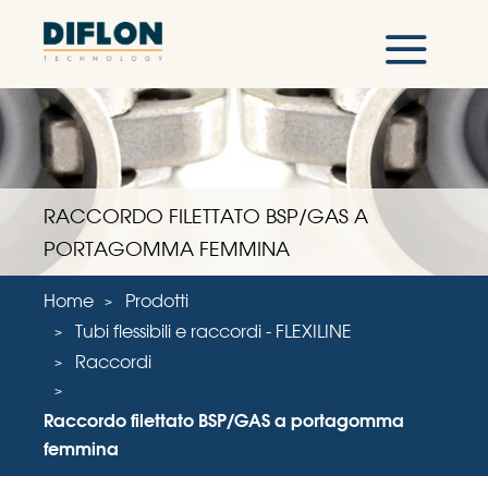
RACCORDO FILETTATO BSP/GAS A
PORTAGOMMA FEMMINA
Home
Prodotti
Tubi flessibili e raccordi - FLEXILINE
Raccordi
Raccordo filettato BSP/GAS a portagomma
femmina