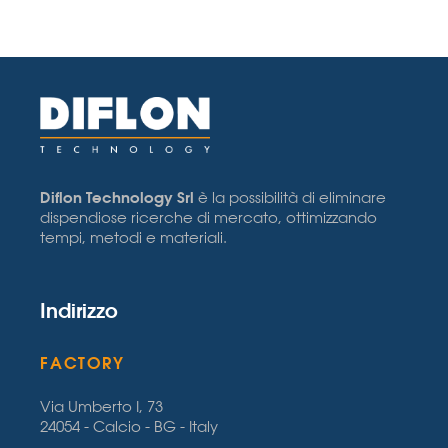
Diflon Technology Srl
è la possibilità di eliminare
dispendiose ricerche di mercato, ottimizzando
tempi, metodi e materiali.
Indirizzo
FACTORY
Via Umberto I, 73
24054 - Calcio - BG - Italy