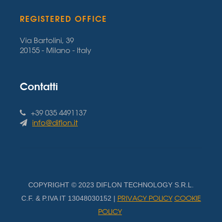
REGISTERED OFFICE
Via Bartolini, 39
20155 - Milano - Italy
Contatti
+39 035 4491137
info@diflon.it
COPYRIGHT © 2023 DIFLON TECHNOLOGY S.R.L.
PRIVACY POLICY
COOKIE
C.F. & P.IVA IT 13048030152 |
POLICY