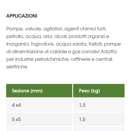
APPLICAZIONI
Pompe, valvole, agitatori, agenti chimici forti,
petrolio, acqua, aria, alcali, prodotti organizi e
inorganici, fognature, acqua salata, fosfati, pompe
di alinemtazione di caldaie e gas corrosivi Adatta
per industrie petrolchimiche, raffinerie e centrali
elettriche
Sezione (mm)
Peso (kg)
4 x4
1,5
5 x5
1,5