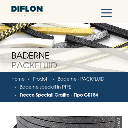
BADERNE
PACKFLUID
Home
Prodotti
Baderne - PACKFLUID
Baderne speciali in PTFE
Trecce Speciali Grafite - Tipo GR184