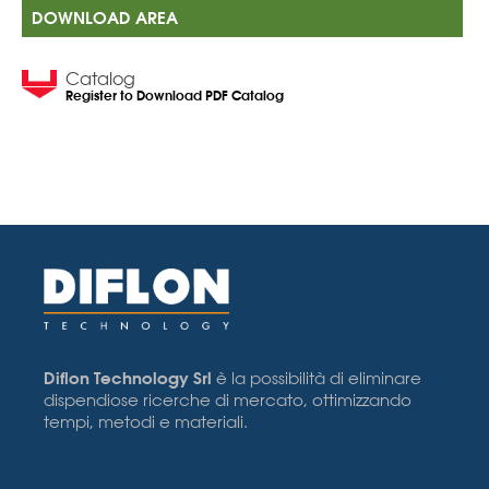
DOWNLOAD AREA
Catalog
Register to Download PDF Catalog
Diflon Technology Srl
è la possibilità di eliminare
dispendiose ricerche di mercato, ottimizzando
tempi, metodi e materiali.