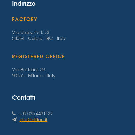
Indirizzo
FACTORY
Via Umberto I, 73
24054 - Calcio - BG - Italy
REGISTERED OFFICE
Via Bartolini, 39
20155 - Milano - Italy
Contatti
+39 035 4491137
info@diflon.it