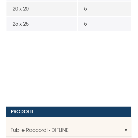
20 x 20
5
25 x 25
5
PRODOTTI
Tubi e Raccordi - DIFLINE