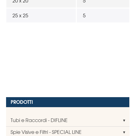
20 x 20
5
25 x 25
5
PRODOTTI
Tubi e Raccordi - DIFLINE
Spie Visive e Filtri - SPECIAL LINE