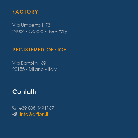
FACTORY
Via Umberto I, 73
24054 - Calcio - BG - Italy
REGISTERED OFFICE
Via Bartolini, 39
20155 - Milano - Italy
Contatti
+39 035 4491137
info@diflon.it