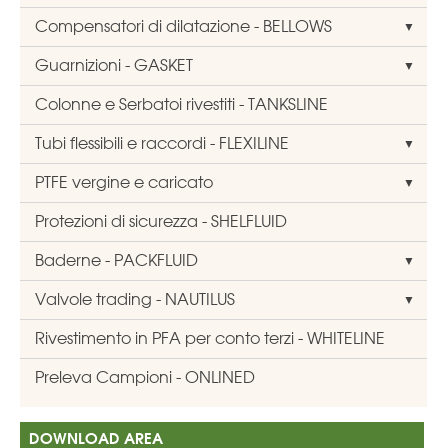
Compensatori di dilatazione - BELLOWS
Guarnizioni - GASKET
Colonne e Serbatoi rivestiti - TANKSLINE
Tubi flessibili e raccordi - FLEXILINE
PTFE vergine e caricato
Protezioni di sicurezza - SHELFLUID
Baderne - PACKFLUID
Valvole trading - NAUTILUS
Rivestimento in PFA per conto terzi - WHITELINE
Preleva Campioni - ONLINED
DOWNLOAD AREA